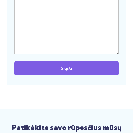
Patikėkite savo rūpesčius mūsų