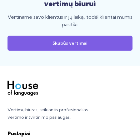
vertimų biurui
Vertiname savo klientus ir jų laiką, todėl klientai mumis
pasitiki.
Skubūs vertimai
Vertimų biuras, teikiantis profesionalias
vertimo ir tvirtinimo paslaugas.
Puslapiai