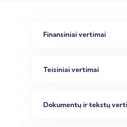
Finansiniai vertimai
Teisiniai vertimai
Dokumentų ir tekstų verti