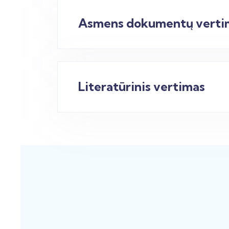
Asmens dokumentų verti
Literatūrinis vertimas